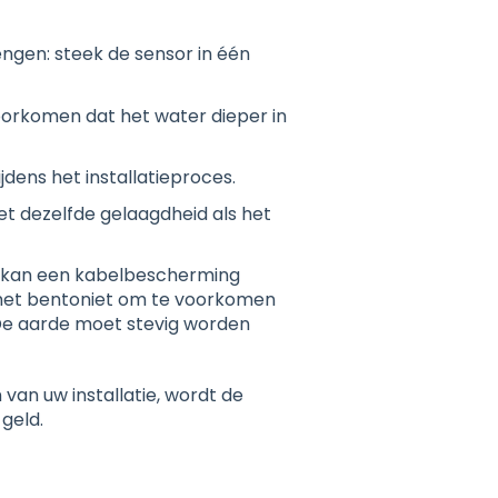
ngen: steek de sensor in één
voorkomen dat het water dieper in
jdens het installatieproces.
 dezelfde gelaagdheid als het
, kan een kabelbescherming
met bentoniet om te voorkomen
De aarde moet stevig worden
 van uw installatie, wordt de
geld.