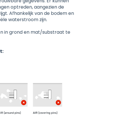
etrouwbare gegevens. Er kunnen
ringen optreden, aangezien de
ijgt. Afhankelijk van de bodem en
̈le waterstroom zijn.
n in grond en mat/substraat te
t: