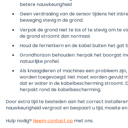
betere nauwkeurigheid
Geen verdraaiing van de sensor tijdens het inbre
beweging stevig in de grond.
Verpak de grond niet te los of te stevig om te 
de grond stroomt dan normaal.
Houd de ferrietkern en de kabel buiten het gat ti
Grondhorizon behouden: herpak het boorgat met
natuurlijke profiel.
Als knaagdieren of machines een probleem zijn
worden toegevoegd. Het moet worden gevuld 
dat er water in de kabelbescherming stroomt. 
herpakt rond de kabelbescherming.
Door extra tijd te besteden aan het correct installeren
nauwkeurigheid vergroot en bespaart u tijd, moeite en 
Hulp nodig?
Neem contact op
met ons.