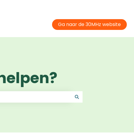
Ga naar de 30MHz website
helpen?