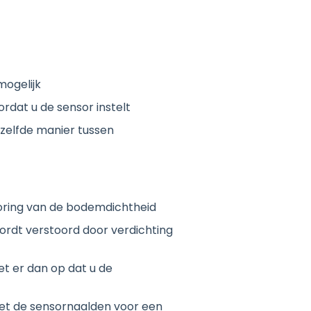
mogelijk
rdat u de sensor instelt
zelfde manier tussen
toring van de bodemdichtheid
ordt verstoord door verdichting
let er dan op dat u de
met de sensornaalden voor een