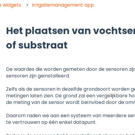
e widgets
Irrigatiemanagement app
Het plaatsen van vochtse
of substraat
De waardes die worden gemeten door de sensoren zijn
sensoren zijn geïnstalleerd.
Zelfs als de sensoren in dezelfde grondsoort worden gei
metingen laten zien. De grond zal een vergelijkbare
de meting van de sensor wordt beïnvloed door de omr
Daarom raden we aan een systeem van meerdere senso
te vertrouwen op één enkel datapunt.