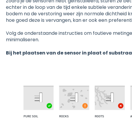
Zodra je de sensoren hebt geïnstalleerd, sturen ze b
echter in de loop van de tijd enkele subtiele verande
bodem na de verstoring weer zijn normale dichtheid kr
hoe goed deze is vervangen, kan er ook een preferentie
Volg de onderstaande instructies om foutieve metinge
minimaliseren.
Bij het plaatsen van de sensor in plaat of substraa