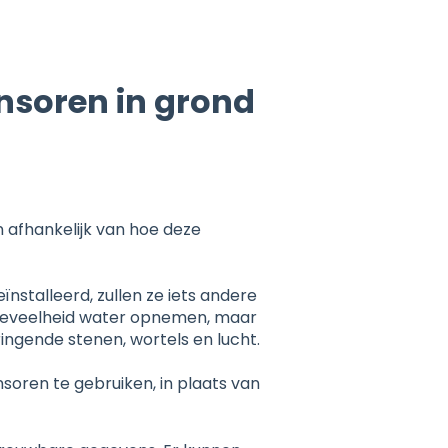
nsoren in grond
 afhankelijk van hoe deze
̈nstalleerd, zullen ze iets andere
 hoeveelheid water opnemen, maar
ingende stenen, wortels en lucht.
ren te gebruiken, in plaats van