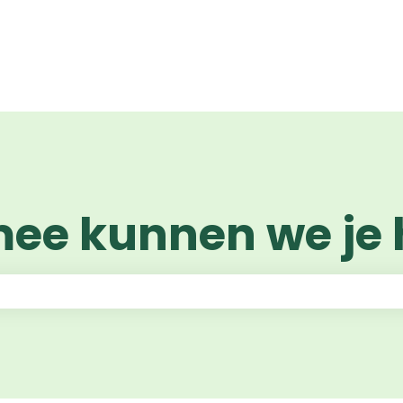
mee kunnen we je 
zoekveld is leeg.