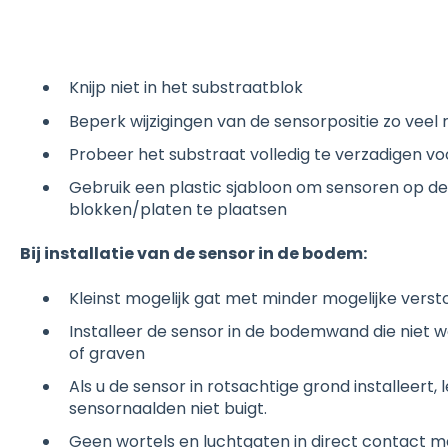
Knijp niet in het substraatblok
Beperk wijzigingen van de sensorpositie zo veel 
Probeer het substraat volledig te verzadigen voo
Gebruik een plastic sjabloon om sensoren op de
blokken/platen te plaatsen
Bij installatie van de sensor in de bodem:
Kleinst mogelijk gat met minder mogelijke vers
Installeer de sensor in de bodemwand die niet w
of graven
Als u de sensor in rotsachtige grond installeert, 
sensornaalden niet buigt.
Geen wortels en luchtgaten in direct contact 