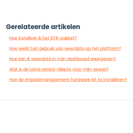
Gerelateerde artikelen
Hoe installeer ik het RTR-pakket?
Hoe werkt het gebruik van weerdata op het platform?
Hoe kan ik weerdata in mijn dashboard weergeven?
Wat is de juiste sensor-diepte voor mijn gewas?
Hoe de irrigatiemanagement hardware kit te installeren?