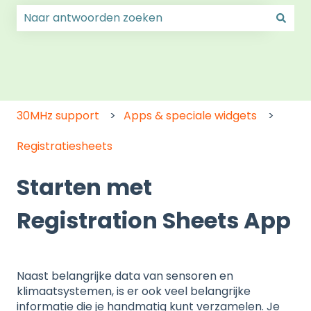
Er zijn geen suggesties want het zoekveld is leeg.
30MHz support
Apps & speciale widgets
Registratiesheets
Starten met
Registration Sheets App
Naast belangrijke data van sensoren en
klimaatsystemen, is er ook veel belangrijke
informatie die je handmatig kunt verzamelen. Je