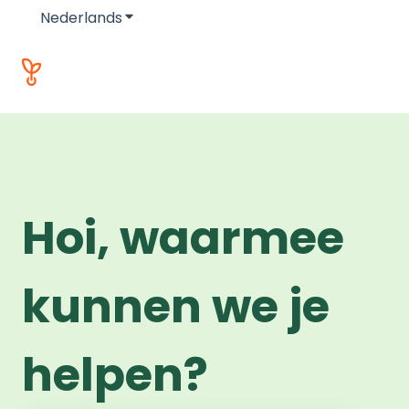
Nederlands
Submenu tonen voor vertalingen
Hoi, waarmee
kunnen we je
helpen?